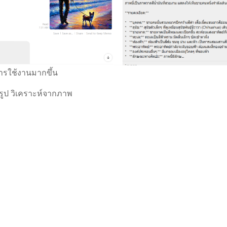
ารใช้งานมากขึ้น
นรูป วิเคราะห์จากภาพ