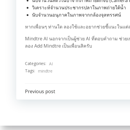
นับจำนวนสัตว์ในป่าจากภาพถ่ายดักจับ (Camera 
วิเคราะห์จำนวนประชากรปลาในภาพถ่ายใต้น้ำ
นับจำนวนอนุภาคในภาพจากกล้องจุลทรรศน์
หากเพื่อนๆ ท่านใด ลองใช้และอยากช่วยชี้แนะในแต่
Mindtre AI นอกจากเป็นผู้ช่วย AI ที่ตอบคำถาม ช่
ลอง Add Mindtre เป็นเพื่อนสิครับ
Categories:
AI
Tags:
mindtre
Post
Previous post
navigation