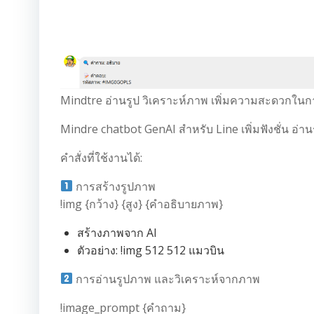
Mindtre อ่านรูป วิเคราะห์ภาพ เพิ่มความสะดวกในก
Mindre chatbot GenAI สำหรับ Line เพิ่มฟังชั่น อ่า
คำสั่งที่ใช้งานได้:
การสร้างรูปภาพ
!img {กว้าง} {สูง} {คำอธิบายภาพ}
สร้างภาพจาก AI
ตัวอย่าง: !img 512 512 แมวบิน
การอ่านรูปภาพ และวิเคราะห์จากภาพ
!image_prompt {คำถาม}