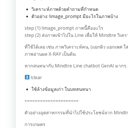
วิเคราะห์ภาพด้วยคำถามที่กำหนด
ตัวอย่าง: !image_prompt มีอะไรในภาพบ้าง
step (1) !image_prompt ภาพนี้คืออะไร
step (2) ส่งภาพเข้าไปใน Line เพื่อให้ Mindtre วิเคร
ที่ใช้ได้เลย เช่น ภาพวิเคราะห์คน, (แยกผิว แยกเพศ 
ภาพอ่านผล X-RAY เป็นต้น
หากสนทนากับ Mindtre Line chatbot GenAI มากๆ อา
!clear
ใช้ล้างข้อมูลเก่า ในบทสนทนา
=====================
ตัวอย่างอุตสาหกรรมที่นำไปใช้ประโยชน์จาก Mindtre 
การเกษตร