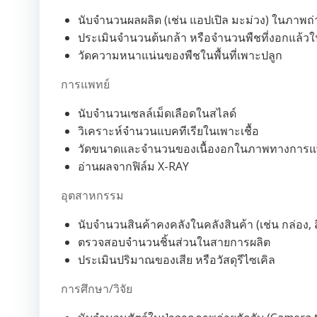
นับจำนวนผลผลิต (เช่น แอปเปิล มะม่วง) ในภาพ
ประเมินจำนวนต้นกล้า หรือจำนวนพืชที่งอกแล้ว
วัดความหนาแน่นของพืชในพื้นที่เพาะปลูก
การแพทย์
นับจำนวนเซลล์เม็ดเลือดในสไลด์
วิเคราะห์จำนวนแบคทีเรียในเพาะเชื้อ
วัดขนาดและจำนวนของเนื้องอกในภาพทางการแ
อ่านผลจากฟิล์ม X-RAY
อุตสาหกรรม
นับจำนวนสินค้าคงคลังในคลังสินค้า (เช่น กล่อง, ส
ตรวจสอบจำนวนชิ้นส่วนในสายการผลิต
ประเมินปริมาณของเสีย หรือวัสดุรีไซเคิล
การศึกษา/วิจัย