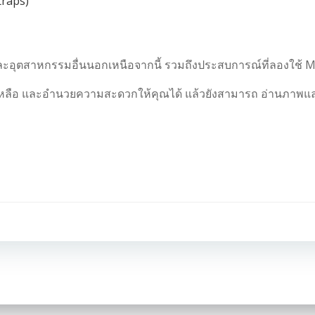
traps)
ละอุตสาหกรรมอื่นนอกเหนือจากนี้ รวมถึงประสบการณ์ที่ลองใช้ 
วยเหลือ และอำนวยความสะดวกให้คุณได้ แล้วยังสามารถ อ่านภาพแ
Post
navigation